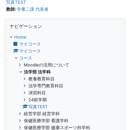
写真TEST
教師:
学事二課 代表者
ナビゲーション をスキップする
ナビゲーション
Home
マイコース
マイコース
コース
Moodleの活用について
法学部 法学科
教養教育科目
法学専門教育科目
演習科目
24前学期
写真TEST
経営学部 経営学科
保健医療学部 看護学科
保健医療学部 健康スポーツ科学科