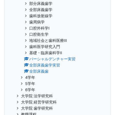
部分床義歯学
全部床義歯学
歯科放射線学
歯周病学
口腔外科学Ⅰ
口腔衛生学
地域社会と歯科医療Ⅲ
歯科医学研究入門
基礎・臨床歯科学Ⅱ
パーシャルデンチャー実習
全部床義歯学実習
全部床義歯
4学年
5学年
6学年
大学院 法学研究科
大学院 経営学研究科
大学院 歯学研究科
教職課程