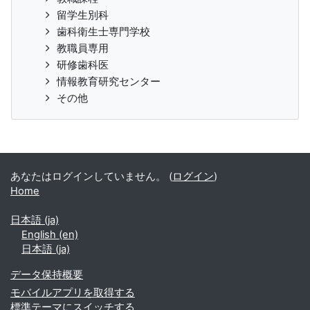
留学生別科
歯科衛生士専門学校
教職員専用
研修歯科医
情報教育研究センター
その他
あなたはログインしていません。 (
ログイン
)
Home
日本語 ‎(ja)‎
English ‎(en)‎
日本語 ‎(ja)‎
データ保持概要
モバイルアプリを取得する
標準テーマにスイッチする