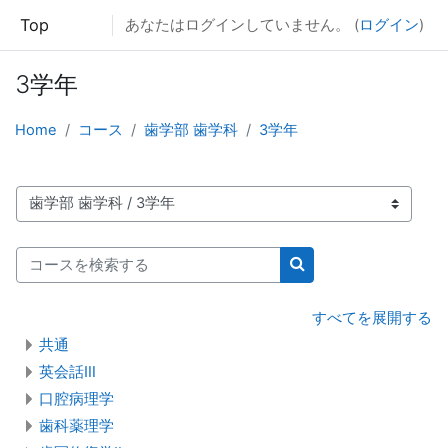
メインコンテンツへスキップする
Top
あなたはログインしていません。 (
ログイン
)
3学年
Home
コース
歯学部 歯学科
3学年
コースカテゴリ
コースを検索する
コースを検索する
すべてを展開する
共通
英会話Ⅲ
口腔病理学
歯科薬理学