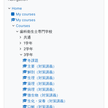
Home
My courses
My courses
Courses
歯科衛生士専門学校
共通
1学年
2学年
3学年
冬課題
主要（対策講義）
解剖（対策講義）
生理（対策講義）
薬理（対策講義）
病理（対策講義）
微生物（対策講義）
生化・栄養（対策講義）
口解（対策講義）