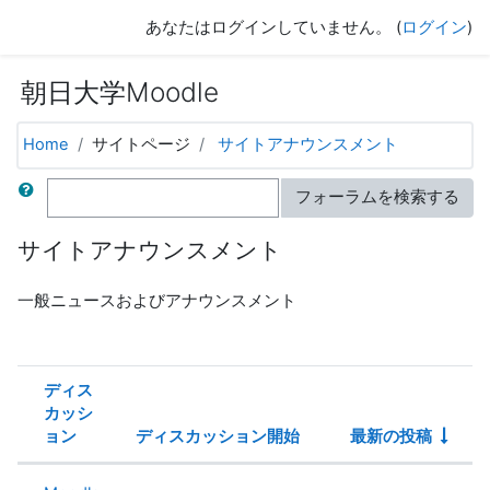
メインコンテンツへスキップする
あなたはログインしていません。 (
ログイン
)
朝日大学Moodle
Home
サイトページ
サイトアナウンスメント
検索
フォーラムを検索する
サイトアナウンスメント
一般ニュースおよびアナウンスメント
ディス
カッシ
ョン
ディスカッション開始
最新の投稿
ステータス
ディスカッション一覧です。1 / 1 