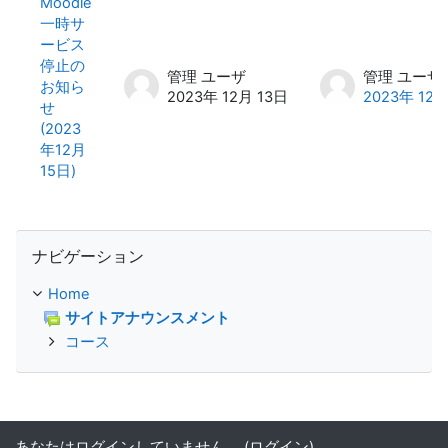
Moodle
一時サ
ービス
停止の
管理 ユーザ
管理 ユーザ
お知ら
2023年 12月 13日
2023年 12月
せ
(2023
年12月
15日)
ナビゲーション をスキップする
ナビゲーション
Home
サイトアナウンスメント
コース
あなたはログインしていません。 (
ログイン
)